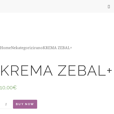
Home
Nekategorizirano
KREMA ZEBAL+
KREMA ZEBAL+
10,00
€
BUY NOW