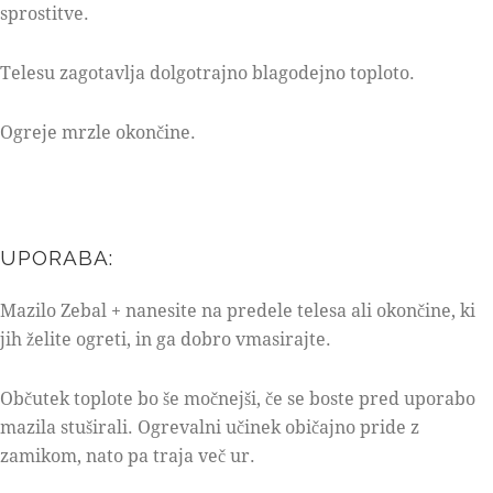
sprostitve.
Telesu zagotavlja dolgotrajno blagodejno toploto.
Ogreje mrzle okončine.
UPORABA:
Mazilo Zebal + nanesite na predele telesa ali okončine, ki
jih želite ogreti, in ga dobro vmasirajte.
Občutek toplote bo še močnejši, če se boste pred uporabo
mazila stuširali. Ogrevalni učinek običajno pride z
zamikom, nato pa traja več ur.