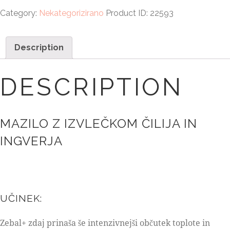
Category:
Nekategorizirano
Product ID:
22593
Description
DESCRIPTION
MAZILO Z IZVLEČKOM ČILIJA IN
INGVERJA
UČINEK:
Zebal+ zdaj prinaša še intenzivnejši občutek toplote in